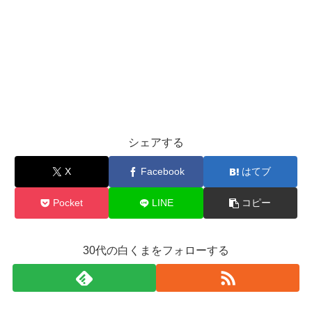
シェアする
X
Facebook
はてブ
Pocket
LINE
コピー
30代の白くまをフォローする