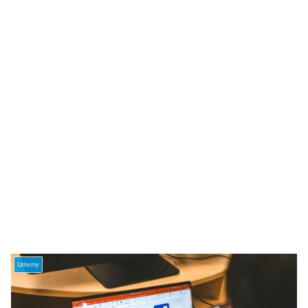
Udemy