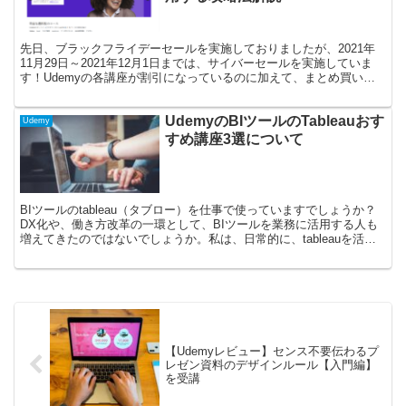
先日、ブラックフライデーセールを実施しておりましたが、2021年
11月29日～2021年12月1日までは、サイバーセールを実施していま
す！Udemyの各講座が割引になっているのに加えて、まとめ買いを
行うと割引クーポンがもらえるセール期間中に...
UdemyのBIツールのTableauおす
Udemy
すめ講座3選について
BIツールのtableau（タブロー）を仕事で使っていますでしょうか？
DX化や、働き方改革の一環として、BIツールを業務に活用する人も
増えてきたのではないでしょうか。私は、日常的に、tableauを活用
し、財務値や顧客分析といったことを実施...
【Udemyレビュー】センス不要伝わるプ
レゼン資料のデザインルール【入門編】
を受講