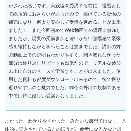
かされた感じです。実践編を受講する前に 復習とし
て総括的におさらいがあったので 抜けている記憶の
補完になり 何より安心して受講を進めることが出来
ました！ また今回初めてWeb動画での講座に参加し
ましたが、現実の受講参加と違いがない臨場感で緊張
感を維持しながら学べたことは驚きでした。講師の方
の動画上での説明もわかりやすく、聞き取れなかった
部分は繰り返しリピートも出来たので、リアルな参加
以上に自分のペースで学習することが出来ました。使
用した資料も都度ダウンロード出来るので、後で振り
返りやすいのも魅力でした。昨今の外出の規制のある
中では特に嬉しい受講となりました。
よかった。わかりやすかった。みたいな感想ではなく、具
体的に記入されている方のほうが、参考になるかなと思