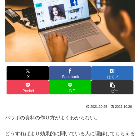
X
Facebook
はてブ
Pocket
LINE
コピー
2021.10.25
2021.10.26
パワポの資料の作り方がよくわからない。
どうすればより効果的に聞いている人に理解してもらえる