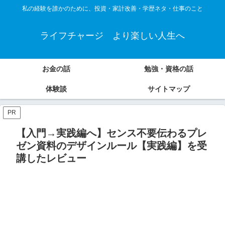
私の経験を誰かのために、投資・家計改善・学歴ネタ・仕事のこと
ライフチャージ より楽しい人生へ
お金の話
勉強・資格の話
体験談
サイトマップ
PR
【入門→実践編へ】センス不要伝わるプレ
ゼン資料のデザインルール【実践編】を受
講したレビュー