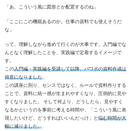
「あ、こういう風に図形とか配置するのね」
「ここにこの機能あるのか。仕事の資料でも使えそうだ
な」
って、理解しながら進めて行くのが大事です。入門編でな
んとなく理解したことを、実践編で定着するイメージで
す。
この
入門編・実践編を受講して以降、パワポの資料作成は
得意になりました
。
この講座に則り、センスではなく、ルールで資料作りする
ことで、資料に統一感が生まれやすくなり、圧倒的に見や
すくなりました。 そして何より、どうしたら、見やすく
なるかというのを事前に考える時間や、「こういう風に表
現したいけど、どうすればいいんだっけ」と
悩む時間が大
幅に減りました。