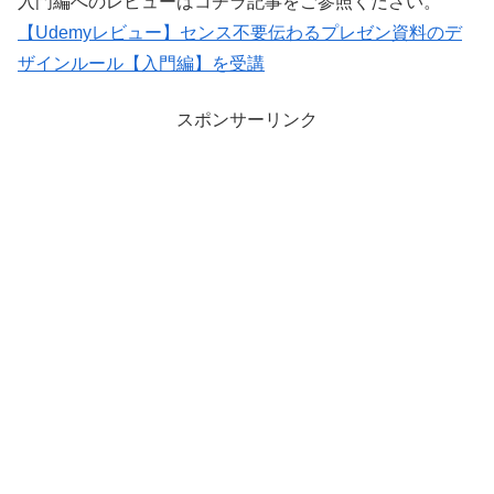
入門編へのレビューはコチラ記事をご参照ください。
【Udemyレビュー】センス不要伝わるプレゼン資料のデ
ザインルール【入門編】を受講
スポンサーリンク