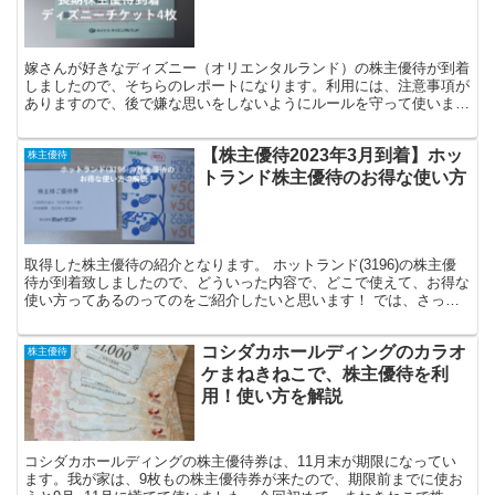
嫁さんが好きなディズニー（オリエンタルランド）の株主優待が到着
しましたので、そちらのレポートになります。利用には、注意事項が
ありますので、後で嫌な思いをしないようにルールを守って使いまし
ょうね！オリエンタルランドの株を購入検討している人や、...
【株主優待2023年3月到着】ホッ
株主優待
トランド株主優待のお得な使い方
取得した株主優待の紹介となります。 ホットランド(3196)の株主優
待が到着致しましたので、どういった内容で、どこで使えて、お得な
使い方ってあるのってのをご紹介したいと思います！ では、さっそ
く見てみましょう！ ホットランドの株主優待の内容...
コシダカホールディングのカラオ
株主優待
ケまねきねこで、株主優待を利
用！使い方を解説
コシダカホールディングの株主優待券は、11月末が期限になってい
ます。我が家は、9枚もの株主優待券が来たので、期限前までに使お