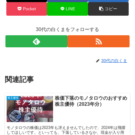
Pocket
LINE
コピー
30代の白くまをフォローする
30代の白くま
関連記事
株価下落のモノタロウのおすすめ
株主優待
株主優待（2023年分）
モノタロウの株価は2023年も冴えませんでしたので、2024年は飛躍
してほしいです。といっても、下落しているさなか、現金が入り用