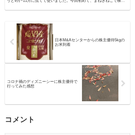
うと9月~11月に慌てて使いました。今回初めて、まねきねこで株主
優待を使い、利用にあたって注意点もあったので、そのレ...
日本M&Aセンターからの株主優待5kgの
お米到着
コロナ禍のディズニーシーに株主優待で
行ってみた感想
コメント