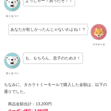
よっしゃー！買ったぞ！！
白くまパパ
あなたが欲しかったんじゃないわよね！？
ママキツネ
も、もちろん、息子のためさ！
白くまパパ
ちなみに、タカラトミーモールで購入した金額は、以下の
通りでした。
商品金額合計：13,200円
クーポン値引:-3,960円