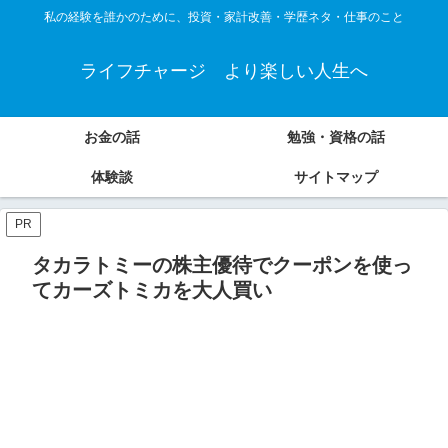
私の経験を誰かのために、投資・家計改善・学歴ネタ・仕事のこと
ライフチャージ より楽しい人生へ
お金の話
勉強・資格の話
体験談
サイトマップ
PR
タカラトミーの株主優待でクーポンを使っ
てカーズトミカを大人買い