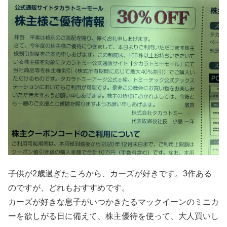
子供が2歳過ぎたころから、カーズが好きです。3作ある
のですが、どれもおすすめです。
カーズが好きな息子がいつかきたるマックイーンのミニカ
ーを欲しがる日に備えて、株主優待を使って、大人買いし