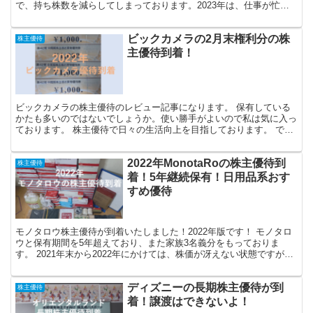
で、持ち株数を減らしてしまっております。2023年は、仕事が忙し
かったので、株主優待の記録が滞っていたので、少し...
ビックカメラの2月末権利分の株
株主優待
主優待到着！
ビックカメラの株主優待のレビュー記事になります。 保有している
かたも多いのではないでしょうか。使い勝手がよいので私は気に入っ
ております。 株主優待で日々の生活向上を目指しております。 で
は、さっそく見ていきましょう。 ビックカメラの株主優待...
2022年MonotaRoの株主優待到
株主優待
着！5年継続保有！日用品系おす
すめ優待
モノタロウ株主優待が到着いたしました！2022年版です！ モノタロ
ウと保有期間を5年超えており、また家族3名義分をもっておりま
す。 2021年末から2022年にかけては、株価が冴えない状態ですが、
引き続き頑張ってほしいですね。 モノタロウの...
ディズニーの長期株主優待が到
株主優待
着！譲渡はできないよ！