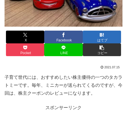
X
Facebook
はてブ
Pocket
LINE
コピー
2021.07.15
子育て世代には、おすすめしたい株主優待の一つのタカラ
トミーです。毎年、ミニカーが送られてくるのですが、今
回は、株主クーポンのレビューになります。
スポンサーリンク