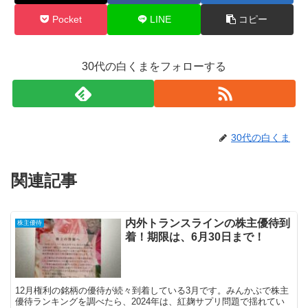
Pocket
LINE
コピー
30代の白くまをフォローする
30代の白くま
関連記事
内外トランスラインの株主優待到
株主優待
着！期限は、6月30日まで！
12月権利の銘柄の優待が続々到着している3月です。みんかぶで株主
優待ランキングを調べたら、2024年は、紅麹サプリ問題で揺れてい