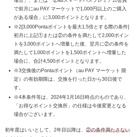
場合」、または「②auスマートパスプレミアム会員
で前月にau PAY マーケットで1,000円以上のご購入
がある場合」に3,000ポイントとなります。
※2[3,000Pontaポイントを最大1.5倍とする際の条件]
初月に上記①または②の条件を満たして2,000ポイン
トを3,000ポイントへ増量した後、翌月に②の条件を
満たして1,000ポイントを1,500ポイントへ増量した
場合に、合計4,500ポイントとなります。
※3交換後のPontaポイント（au PAY マーケット 限
定）の有効期限は、交換を行った日から30日後で
す。
※4本条件等は、2024年1月16日時点のものであり、
「お得なポイント交換所」の仕様は今後変更となる
場合がございます。
初年度はいいとして、2年目以降は、
②の条件満たさない