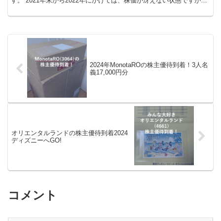
す。 2021年末から2022年にかけては、株価が冴えない状態ですが、
引き続き頑張ってほしいですね。 モノタロウの...
2024年MonotaROの株主優待到着！3人名
義17,000円分
オリエンタルランドの株主優待到着2024
ディズニーへGO!
コメント