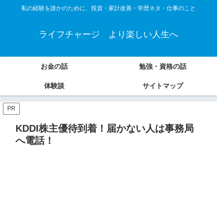
私の経験を誰かのために、投資・家計改善・学歴ネタ・仕事のこと
ライフチャージ より楽しい人生へ
お金の話
勉強・資格の話
体験談
サイトマップ
PR
KDDI株主優待到着！届かない人は事務局
へ電話！