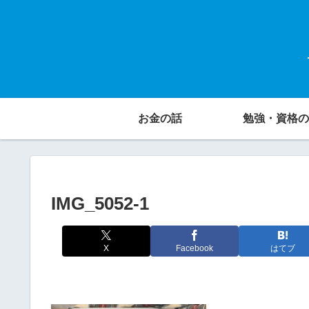
お金の話
勉強・資格の
IMG_5052-1
X
Facebook
はてブ