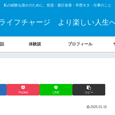
私の経験を誰かのために、投資・家計改善・学歴ネタ・仕事のこと
ライフチャージ より楽しい人生
話
体験談
プロフィール
Pocket
LINE
コピー
2025.01.15