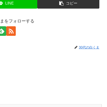
LINE
コピー
くまをフォローする
30代の白くま