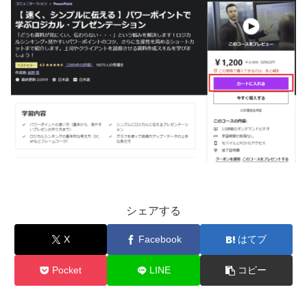
シェアする
X
Facebook
はてブ
Pocket
LINE
コピー