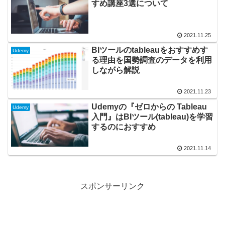
すめ講座3選について
2021.11.25
BIツールのtableauをおすすめす
Udemy
る理由を国勢調査のデータを利用
しながら解説
2021.11.23
Udemyの『ゼロからの Tableau
Udemy
入門』はBIツール(tableau)を学習
するのにおすすめ
2021.11.14
スポンサーリンク