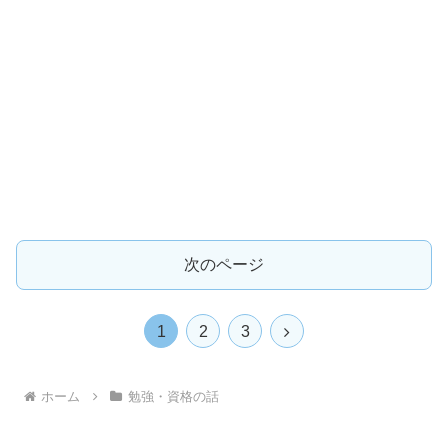
次のページ
次
1
2
3
へ
ホーム
勉強・資格の話