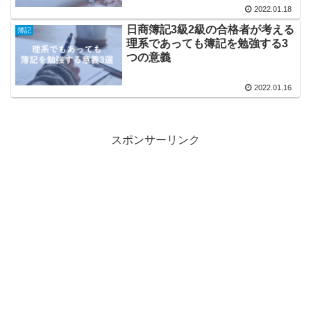
2022.01.18
日商簿記3級2級の合格者が考える
簿記
理系であっても簿記を勉強する3
つの意義
2022.01.16
スポンサーリンク