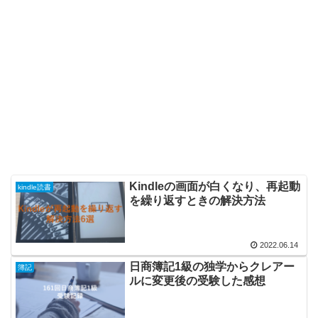
Kindleの画面が白くなり、再起動
kindle読書
を繰り返すときの解決方法
2022.06.14
日商簿記1級の独学からクレアー
簿記
ルに変更後の受験した感想